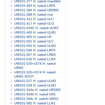
UW101-377
H. naledi
mandible
UW101-383
H. naledi
LRP4
UW101-384
H. naledi
URDM2
UW101-388
H. naledi
root
UW101-412
H. naledi
ULC
UW101-417
H. naledi
ULI2
UW101-418C
H. naledi
ULM3
UW101-445
H. naledi
ULM1
UW101-455
H. naledi
UP
UW101-501
H. naledi
ULC
UW101-505
H. naledi
ULM2
UW101-506
H. naledi
LRP3
UW101-507
H. naledi
LRM2
UW101-516
H. naledi
LLM3
UW101-525+1574
H. naledi
URM1
UW101-525+1574
H. naledi
URM1 ROOT
UW101-527
H. naledi
ULM3
UW101-528
H. naledi
ULM2
UW101-544a
H. naledi
URDM2
UW101-544b
H. naledi
URC
UW101-544c
H. naledi
URDI1
UW101-582
H. naledi
LLM1