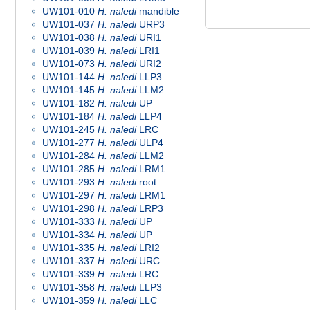
UW101-010
H. naledi
mandible
UW101-037
H. naledi
URP3
UW101-038
H. naledi
URI1
UW101-039
H. naledi
LRI1
UW101-073
H. naledi
URI2
UW101-144
H. naledi
LLP3
UW101-145
H. naledi
LLM2
UW101-182
H. naledi
UP
UW101-184
H. naledi
LLP4
UW101-245
H. naledi
LRC
UW101-277
H. naledi
ULP4
UW101-284
H. naledi
LLM2
UW101-285
H. naledi
LRM1
UW101-293
H. naledi
root
UW101-297
H. naledi
LRM1
UW101-298
H. naledi
LRP3
UW101-333
H. naledi
UP
UW101-334
H. naledi
UP
UW101-335
H. naledi
LRI2
UW101-337
H. naledi
URC
UW101-339
H. naledi
LRC
UW101-358
H. naledi
LLP3
UW101-359
H. naledi
LLC