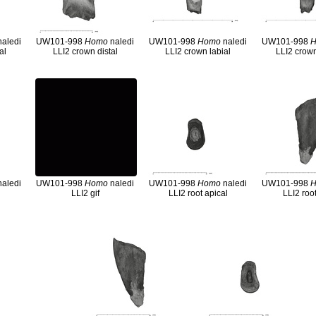
aledi
UW101-998
Homo
naledi
UW101-998
Homo
naledi
UW101-998
al
LLI2 crown distal
LLI2 crown labial
LLI2 crown
aledi
UW101-998
Homo
naledi
UW101-998
Homo
naledi
UW101-998
y
LLI2 gif
LLI2 root apical
LLI2 root