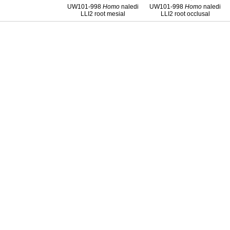
UW101-998
Homo
naledi
UW101-998
Homo
naledi
LLI2 root mesial
LLI2 root occlusal