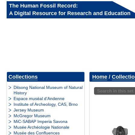
The Human Fossil Record:
A Digital Resource for Research and Education
Collections
Home
/
Collecti
Ditsong National Museum of Natural
Search in this set
History
Espace muséal d’Andenne
Institute of Archeology, CAS, Brno
Jersey Museum
McGregor Museum
MiC-SABAP Imperia Savona
Musée Archéologie Nationale
Musée des Confluences