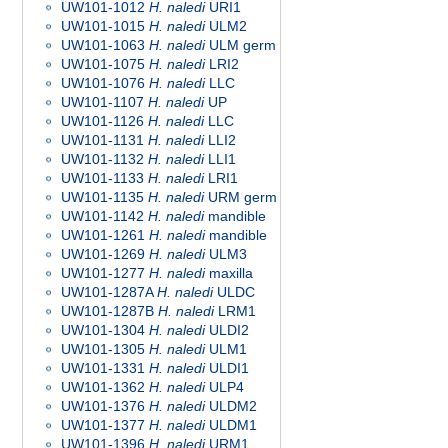
UW101-1012
H. naledi
URI1
UW101-1015
H. naledi
ULM2
UW101-1063
H. naledi
ULM germ
UW101-1075
H. naledi
LRI2
UW101-1076
H. naledi
LLC
UW101-1107
H. naledi
UP
UW101-1126
H. naledi
LLC
UW101-1131
H. naledi
LLI2
UW101-1132
H. naledi
LLI1
UW101-1133
H. naledi
LRI1
UW101-1135
H. naledi
URM germ
UW101-1142
H. naledi
mandible
UW101-1261
H. naledi
mandible
UW101-1269
H. naledi
ULM3
UW101-1277
H. naledi
maxilla
UW101-1287A
H. naledi
ULDC
UW101-1287B
H. naledi
LRM1
UW101-1304
H. naledi
ULDI2
UW101-1305
H. naledi
ULM1
UW101-1331
H. naledi
ULDI1
UW101-1362
H. naledi
ULP4
UW101-1376
H. naledi
ULDM2
UW101-1377
H. naledi
ULDM1
UW101-1396
H. naledi
URM1