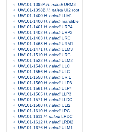
UW101-1398A
H. naledi
URM3
UW101-1398B
H. naledi
UI2 root
UW101-1400
H. naledi
LLM1
UW101-1400
H. naledi
mandible
UW101-1401
H. naledi
URP4
UW101-1402
H. naledi
URP3
UW101-1403
H. naledi
URC
UW101-1463
H. naledi
URM1
UW101-1471
H. naledi
ULM3
UW101-1510
H. naledi
URC
UW101-1522
H. naledi
ULM2
UW101-1548
H. naledi
ULC
UW101-1556
H. naledi
ULC
UW101-1558
H. naledi
URI1
UW101-1560
H. naledi
ULP3
UW101-1561
H. naledi
ULP4
UW101-1565
H. naledi
LLP3
UW101-1571
H. naledi
LLDC
UW101-1588
H. naledi
ULI2
UW101-1610
H. naledi
LRC
UW101-1611
H. naledi
LRDC
UW101-1612
H. naledi
LRDI2
UW101-1676
H. naledi
ULM1