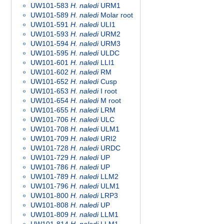
UW101-583
H. naledi
URM1
UW101-589
H. naledi
Molar root
UW101-591
H. naledi
ULI1
UW101-593
H. naledi
URM2
UW101-594
H. naledi
URM3
UW101-595
H. naledi
ULDC
UW101-601
H. naledi
LLI1
UW101-602
H. naledi
RM
UW101-652
H. naledi
Cusp
UW101-653
H. naledi
I root
UW101-654
H. naledi
M root
UW101-655
H. naledi
LRM
UW101-706
H. naledi
ULC
UW101-708
H. naledi
ULM1
UW101-709
H. naledi
URI2
UW101-728
H. naledi
URDC
UW101-729
H. naledi
UP
UW101-786
H. naledi
UP
UW101-789
H. naledi
LLM2
UW101-796
H. naledi
ULM1
UW101-800
H. naledi
LRP3
UW101-808
H. naledi
UP
UW101-809
H. naledi
LLM1