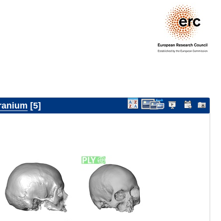
ranium
5