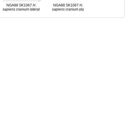
NGA88 SK1067
H.
NGA88 SK1067
H.
sapiens
cranium lateral
sapiens
cranium ply