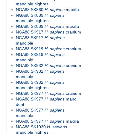
mandible highres
NGA88 SK860
H. sapiens
maxilla
NGA88 SK889
H. sapiens
mandible highres
NGA88 SK889
H. sapiens
maxilla
NGA88 SK917
H. sapiens
cranium
NGA88 SK917
H. sapiens
mandible
NGA88 SK919
H. sapiens
cranium
NGA88 SK919
H. sapiens
mandible
NGA88 SK932
H. sapiens
cranium
NGA88 SK932
H. sapiens
mandible
NGA88 SK932
H. sapiens
mandible highres
NGA88 SK977
H. sapiens
cranium
NGA88 SK977
H. sapiens
mand
dent
NGA88 SK977
H. sapiens
mandible
NGA88 SK977
H. sapiens
maxilla
NGA88 SK1030
H. sapiens
mandible highres