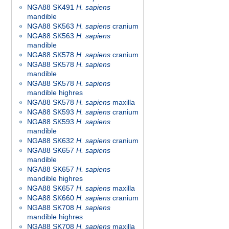
NGA88 SK491
H. sapiens
mandible
NGA88 SK563
H. sapiens
cranium
NGA88 SK563
H. sapiens
mandible
NGA88 SK578
H. sapiens
cranium
NGA88 SK578
H. sapiens
mandible
NGA88 SK578
H. sapiens
mandible highres
NGA88 SK578
H. sapiens
maxilla
NGA88 SK593
H. sapiens
cranium
NGA88 SK593
H. sapiens
mandible
NGA88 SK632
H. sapiens
cranium
NGA88 SK657
H. sapiens
mandible
NGA88 SK657
H. sapiens
mandible highres
NGA88 SK657
H. sapiens
maxilla
NGA88 SK660
H. sapiens
cranium
NGA88 SK708
H. sapiens
mandible highres
NGA88 SK708
H. sapiens
maxilla