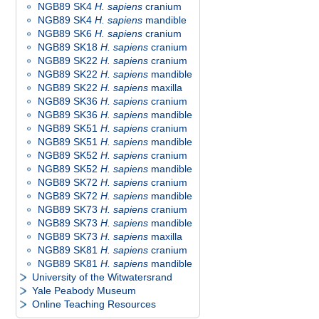
NGB89 SK4
H. sapiens
cranium
NGB89 SK4
H. sapiens
mandible
NGB89 SK6
H. sapiens
cranium
NGB89 SK18
H. sapiens
cranium
NGB89 SK22
H. sapiens
cranium
NGB89 SK22
H. sapiens
mandible
NGB89 SK22
H. sapiens
maxilla
NGB89 SK36
H. sapiens
cranium
NGB89 SK36
H. sapiens
mandible
NGB89 SK51
H. sapiens
cranium
NGB89 SK51
H. sapiens
mandible
NGB89 SK52
H. sapiens
cranium
NGB89 SK52
H. sapiens
mandible
NGB89 SK72
H. sapiens
cranium
NGB89 SK72
H. sapiens
mandible
NGB89 SK73
H. sapiens
cranium
NGB89 SK73
H. sapiens
mandible
NGB89 SK73
H. sapiens
maxilla
NGB89 SK81
H. sapiens
cranium
NGB89 SK81
H. sapiens
mandible
University of the Witwatersrand
Yale Peabody Museum
Online Teaching Resources