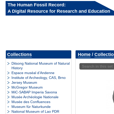
The Human Fossil Record:
A Digital Resource for Research and Education
Collections
Home
/
Collecti
Ditsong National Museum of Natural
Search in this set
History
Espace muséal d’Andenne
Institute of Archeology, CAS, Brno
Jersey Museum
McGregor Museum
MiC-SABAP Imperia Savona
Musée Archéologie Nationale
Musée des Confluences
Museum für Naturkunde
National Museum of Lao PDR