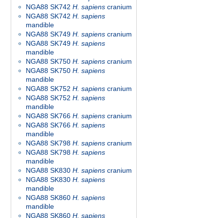
NGA88 SK742
H. sapiens
cranium
NGA88 SK742
H. sapiens
mandible
NGA88 SK749
H. sapiens
cranium
NGA88 SK749
H. sapiens
mandible
NGA88 SK750
H. sapiens
cranium
NGA88 SK750
H. sapiens
mandible
NGA88 SK752
H. sapiens
cranium
NGA88 SK752
H. sapiens
mandible
NGA88 SK766
H. sapiens
cranium
NGA88 SK766
H. sapiens
mandible
NGA88 SK798
H. sapiens
cranium
NGA88 SK798
H. sapiens
mandible
NGA88 SK830
H. sapiens
cranium
NGA88 SK830
H. sapiens
mandible
NGA88 SK860
H. sapiens
mandible
NGA88 SK860
H. sapiens