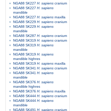
NGA88 SK227
H. sapiens
cranium
NGA88 SK227
H. sapiens
mandible
NGA88 SK227
H. sapiens
maxilla
NGA88 SK229
H. sapiens
cranium
NGA88 SK229
H. sapiens
mandible
NGA88 SK287
H. sapiens
cranium
NGA88 SK319
H. sapiens
cranium
NGA88 SK319
H. sapiens
mandible
NGA88 SK319
H. sapiens
mandible highres
NGA88 SK319
H. sapiens
maxilla
NGA88 SK341
H. sapiens
cranium
NGA88 SK341
H. sapiens
mandible
NGA88 SK376
H. sapiens
mandible highres
NGA88 SK376
H. sapiens
maxilla
NGA88 SK444
H. sapiens
cranium
NGA88 SK444
H. sapiens
mandible
NGA88 SK491
H. sapiens
cranium