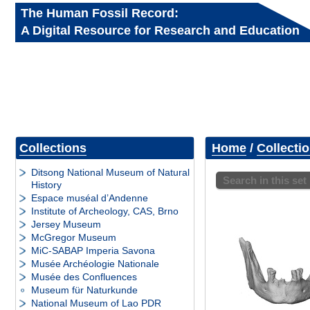
The Human Fossil Record:
A Digital Resource for Research and Education
Collections
Home
/
Collecti
Ditsong National Museum of Natural
Search in this set
History
Espace muséal d’Andenne
Institute of Archeology, CAS, Brno
Jersey Museum
McGregor Museum
MiC-SABAP Imperia Savona
Musée Archéologie Nationale
Musée des Confluences
Museum für Naturkunde
National Museum of Lao PDR