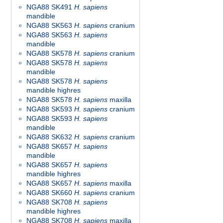
NGA88 SK491
H. sapiens
mandible
NGA88 SK563
H. sapiens
cranium
NGA88 SK563
H. sapiens
mandible
NGA88 SK578
H. sapiens
cranium
NGA88 SK578
H. sapiens
mandible
NGA88 SK578
H. sapiens
mandible highres
NGA88 SK578
H. sapiens
maxilla
NGA88 SK593
H. sapiens
cranium
NGA88 SK593
H. sapiens
mandible
NGA88 SK632
H. sapiens
cranium
NGA88 SK657
H. sapiens
mandible
NGA88 SK657
H. sapiens
mandible highres
NGA88 SK657
H. sapiens
maxilla
NGA88 SK660
H. sapiens
cranium
NGA88 SK708
H. sapiens
mandible highres
NGA88 SK708
H. sapiens
maxilla