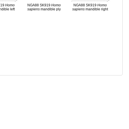
919
Homo
NGA88 SK919
Homo
NGA88 SK919
Homo
dible left
sapiens
mandible ply
sapiens
mandible right