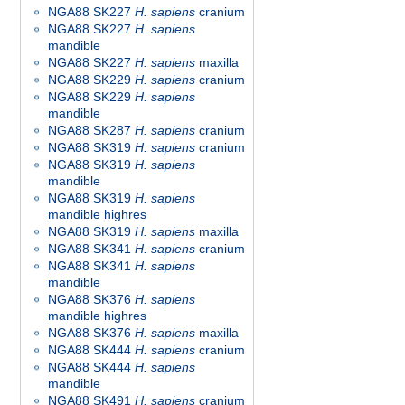
NGA88 SK227
H. sapiens
cranium
NGA88 SK227
H. sapiens
mandible
NGA88 SK227
H. sapiens
maxilla
NGA88 SK229
H. sapiens
cranium
NGA88 SK229
H. sapiens
mandible
NGA88 SK287
H. sapiens
cranium
NGA88 SK319
H. sapiens
cranium
NGA88 SK319
H. sapiens
mandible
NGA88 SK319
H. sapiens
mandible highres
NGA88 SK319
H. sapiens
maxilla
NGA88 SK341
H. sapiens
cranium
NGA88 SK341
H. sapiens
mandible
NGA88 SK376
H. sapiens
mandible highres
NGA88 SK376
H. sapiens
maxilla
NGA88 SK444
H. sapiens
cranium
NGA88 SK444
H. sapiens
mandible
NGA88 SK491
H. sapiens
cranium