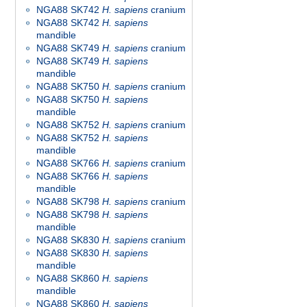
NGA88 SK742
H. sapiens
cranium
NGA88 SK742
H. sapiens
mandible
NGA88 SK749
H. sapiens
cranium
NGA88 SK749
H. sapiens
mandible
NGA88 SK750
H. sapiens
cranium
NGA88 SK750
H. sapiens
mandible
NGA88 SK752
H. sapiens
cranium
NGA88 SK752
H. sapiens
mandible
NGA88 SK766
H. sapiens
cranium
NGA88 SK766
H. sapiens
mandible
NGA88 SK798
H. sapiens
cranium
NGA88 SK798
H. sapiens
mandible
NGA88 SK830
H. sapiens
cranium
NGA88 SK830
H. sapiens
mandible
NGA88 SK860
H. sapiens
mandible
NGA88 SK860
H. sapiens