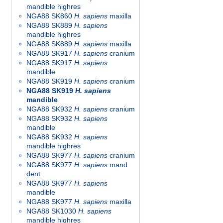
mandible highres
NGA88 SK860
H. sapiens
maxilla
NGA88 SK889
H. sapiens
mandible highres
NGA88 SK889
H. sapiens
maxilla
NGA88 SK917
H. sapiens
cranium
NGA88 SK917
H. sapiens
mandible
NGA88 SK919
H. sapiens
cranium
NGA88 SK919
H. sapiens
mandible
NGA88 SK932
H. sapiens
cranium
NGA88 SK932
H. sapiens
mandible
NGA88 SK932
H. sapiens
mandible highres
NGA88 SK977
H. sapiens
cranium
NGA88 SK977
H. sapiens
mand
dent
NGA88 SK977
H. sapiens
mandible
NGA88 SK977
H. sapiens
maxilla
NGA88 SK1030
H. sapiens
mandible highres