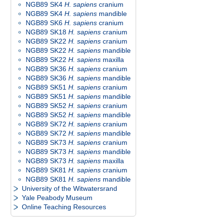
NGB89 SK4
H. sapiens
cranium
NGB89 SK4
H. sapiens
mandible
NGB89 SK6
H. sapiens
cranium
NGB89 SK18
H. sapiens
cranium
NGB89 SK22
H. sapiens
cranium
NGB89 SK22
H. sapiens
mandible
NGB89 SK22
H. sapiens
maxilla
NGB89 SK36
H. sapiens
cranium
NGB89 SK36
H. sapiens
mandible
NGB89 SK51
H. sapiens
cranium
NGB89 SK51
H. sapiens
mandible
NGB89 SK52
H. sapiens
cranium
NGB89 SK52
H. sapiens
mandible
NGB89 SK72
H. sapiens
cranium
NGB89 SK72
H. sapiens
mandible
NGB89 SK73
H. sapiens
cranium
NGB89 SK73
H. sapiens
mandible
NGB89 SK73
H. sapiens
maxilla
NGB89 SK81
H. sapiens
cranium
NGB89 SK81
H. sapiens
mandible
University of the Witwatersrand
Yale Peabody Museum
Online Teaching Resources