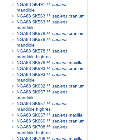
NGA88 SK491
H. sapiens
mandible
NGA88 SK563
H. sapiens
cranium
NGA88 SK563
H. sapiens
mandible
NGA88 SK578
H. sapiens
cranium
NGA88 SK578
H. sapiens
mandible
NGA88 SK578
H. sapiens
mandible highres
NGA88 SK578
H. sapiens
maxilla
NGA88 SK593
H. sapiens
cranium
NGA88 SK593
H. sapiens
mandible
NGA88 SK632
H. sapiens
cranium
NGA88 SK657
H. sapiens
mandible
NGA88 SK657
H. sapiens
mandible highres
NGA88 SK657
H. sapiens
maxilla
NGA88 SK660
H. sapiens
cranium
NGA88 SK708
H. sapiens
mandible highres
NGA88 SK708
H. sapiens
maxilla