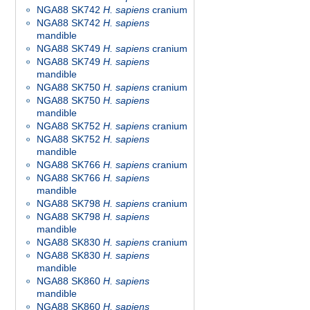
NGA88 SK742
H. sapiens
cranium
NGA88 SK742
H. sapiens
mandible
NGA88 SK749
H. sapiens
cranium
NGA88 SK749
H. sapiens
mandible
NGA88 SK750
H. sapiens
cranium
NGA88 SK750
H. sapiens
mandible
NGA88 SK752
H. sapiens
cranium
NGA88 SK752
H. sapiens
mandible
NGA88 SK766
H. sapiens
cranium
NGA88 SK766
H. sapiens
mandible
NGA88 SK798
H. sapiens
cranium
NGA88 SK798
H. sapiens
mandible
NGA88 SK830
H. sapiens
cranium
NGA88 SK830
H. sapiens
mandible
NGA88 SK860
H. sapiens
mandible
NGA88 SK860
H. sapiens