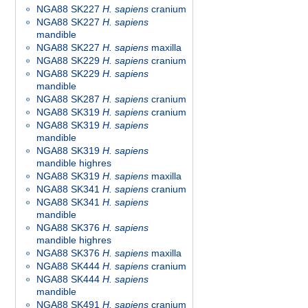
NGA88 SK227
H. sapiens
cranium
NGA88 SK227
H. sapiens
mandible
NGA88 SK227
H. sapiens
maxilla
NGA88 SK229
H. sapiens
cranium
NGA88 SK229
H. sapiens
mandible
NGA88 SK287
H. sapiens
cranium
NGA88 SK319
H. sapiens
cranium
NGA88 SK319
H. sapiens
mandible
NGA88 SK319
H. sapiens
mandible highres
NGA88 SK319
H. sapiens
maxilla
NGA88 SK341
H. sapiens
cranium
NGA88 SK341
H. sapiens
mandible
NGA88 SK376
H. sapiens
mandible highres
NGA88 SK376
H. sapiens
maxilla
NGA88 SK444
H. sapiens
cranium
NGA88 SK444
H. sapiens
mandible
NGA88 SK491
H. sapiens
cranium