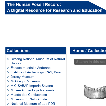
The Human Fossil Record:
A Digital Resource for Research and Education
Collections
Home
/
Collecti
Ditsong National Museum of Natural
Search in this set
History
Espace muséal d’Andenne
Institute of Archeology, CAS, Brno
Jersey Museum
McGregor Museum
MiC-SABAP Imperia Savona
Musée Archéologie Nationale
Musée des Confluences
Museum für Naturkunde
National Museum of Lao PDR