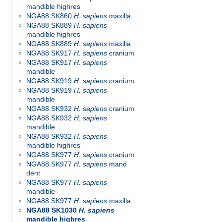
mandible highres
NGA88 SK860
H. sapiens
maxilla
NGA88 SK889
H. sapiens
mandible highres
NGA88 SK889
H. sapiens
maxilla
NGA88 SK917
H. sapiens
cranium
NGA88 SK917
H. sapiens
mandible
NGA88 SK919
H. sapiens
cranium
NGA88 SK919
H. sapiens
mandible
NGA88 SK932
H. sapiens
cranium
NGA88 SK932
H. sapiens
mandible
NGA88 SK932
H. sapiens
mandible highres
NGA88 SK977
H. sapiens
cranium
NGA88 SK977
H. sapiens
mand
dent
NGA88 SK977
H. sapiens
mandible
NGA88 SK977
H. sapiens
maxilla
NGA88 SK1030
H. sapiens
mandible highres