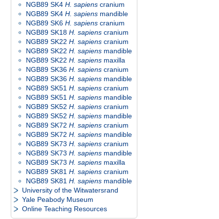
NGB89 SK4
H. sapiens
cranium
NGB89 SK4
H. sapiens
mandible
NGB89 SK6
H. sapiens
cranium
NGB89 SK18
H. sapiens
cranium
NGB89 SK22
H. sapiens
cranium
NGB89 SK22
H. sapiens
mandible
NGB89 SK22
H. sapiens
maxilla
NGB89 SK36
H. sapiens
cranium
NGB89 SK36
H. sapiens
mandible
NGB89 SK51
H. sapiens
cranium
NGB89 SK51
H. sapiens
mandible
NGB89 SK52
H. sapiens
cranium
NGB89 SK52
H. sapiens
mandible
NGB89 SK72
H. sapiens
cranium
NGB89 SK72
H. sapiens
mandible
NGB89 SK73
H. sapiens
cranium
NGB89 SK73
H. sapiens
mandible
NGB89 SK73
H. sapiens
maxilla
NGB89 SK81
H. sapiens
cranium
NGB89 SK81
H. sapiens
mandible
University of the Witwatersrand
Yale Peabody Museum
Online Teaching Resources