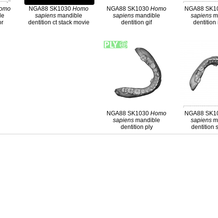
omo
NGA88 SK1030
Homo
NGA88 SK1030
Homo
NGA88 SK1
le
sapiens
mandible
sapiens
mandible
sapiens
m
or
dentition ct stack movie
dentition gif
dentition 
NGA88 SK1030
Homo
NGA88 SK1
sapiens
mandible
sapiens
m
dentition ply
dentition 