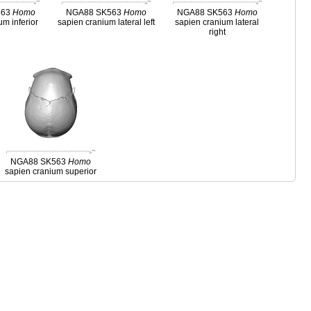
563
Homo
NGA88 SK563
Homo
NGA88 SK563
Homo
um inferior
sapien cranium lateral left
sapien cranium lateral
right
NGA88 SK563
Homo
sapien cranium superior