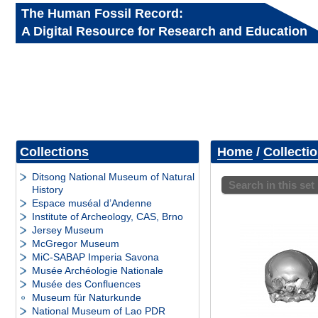
The Human Fossil Record:
A Digital Resource for Research and Education
Collections
Home
/
Collecti
Ditsong National Museum of Natural
Search in this set
History
Espace muséal d’Andenne
Institute of Archeology, CAS, Brno
Jersey Museum
McGregor Museum
MiC-SABAP Imperia Savona
Musée Archéologie Nationale
Musée des Confluences
Museum für Naturkunde
National Museum of Lao PDR