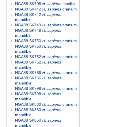
NGA88 SK708
H. sapiens
maxilla
NGA88 SK742
H. sapiens
cranium
NGA88 SK742
H. sapiens
mandible
NGA88 SK749
H. sapiens
cranium
NGA88 SK749
H. sapiens
mandible
NGA88 SK750
H. sapiens
cranium
NGA88 SK750
H. sapiens
mandible
NGA88 SK752
H. sapiens
cranium
NGA88 SK752
H. sapiens
mandible
NGA88 SK766
H. sapiens
cranium
NGA88 SK766
H. sapiens
mandible
NGA88 SK798
H. sapiens
cranium
NGA88 SK798
H. sapiens
mandible
NGA88 SK830
H. sapiens
cranium
NGA88 SK830
H. sapiens
mandible
NGA88 SK860
H. sapiens
mandible