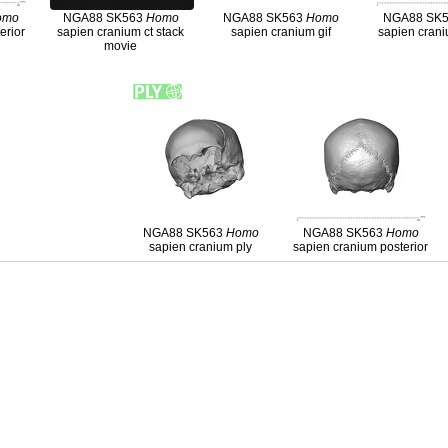
omo
NGA88 SK563
Homo
NGA88 SK563
Homo
NGA88 SK
erior
sapien cranium ct stack
sapien cranium gif
sapien crani
movie
NGA88 SK563
Homo
NGA88 SK563
Homo
sapien cranium ply
sapien cranium posterior