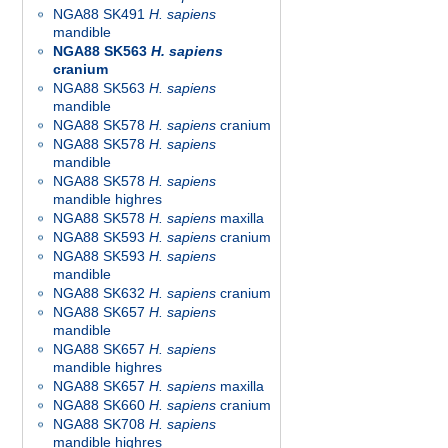
NGA88 SK491
H. sapiens
mandible
NGA88 SK563
H. sapiens
cranium
NGA88 SK563
H. sapiens
mandible
NGA88 SK578
H. sapiens
cranium
NGA88 SK578
H. sapiens
mandible
NGA88 SK578
H. sapiens
mandible highres
NGA88 SK578
H. sapiens
maxilla
NGA88 SK593
H. sapiens
cranium
NGA88 SK593
H. sapiens
mandible
NGA88 SK632
H. sapiens
cranium
NGA88 SK657
H. sapiens
mandible
NGA88 SK657
H. sapiens
mandible highres
NGA88 SK657
H. sapiens
maxilla
NGA88 SK660
H. sapiens
cranium
NGA88 SK708
H. sapiens
mandible highres