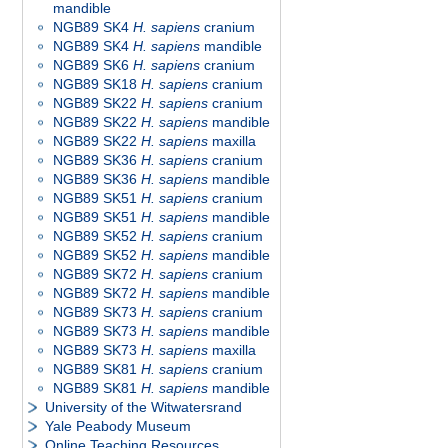
mandible
NGB89 SK4
H. sapiens
cranium
NGB89 SK4
H. sapiens
mandible
NGB89 SK6
H. sapiens
cranium
NGB89 SK18
H. sapiens
cranium
NGB89 SK22
H. sapiens
cranium
NGB89 SK22
H. sapiens
mandible
NGB89 SK22
H. sapiens
maxilla
NGB89 SK36
H. sapiens
cranium
NGB89 SK36
H. sapiens
mandible
NGB89 SK51
H. sapiens
cranium
NGB89 SK51
H. sapiens
mandible
NGB89 SK52
H. sapiens
cranium
NGB89 SK52
H. sapiens
mandible
NGB89 SK72
H. sapiens
cranium
NGB89 SK72
H. sapiens
mandible
NGB89 SK73
H. sapiens
cranium
NGB89 SK73
H. sapiens
mandible
NGB89 SK73
H. sapiens
maxilla
NGB89 SK81
H. sapiens
cranium
NGB89 SK81
H. sapiens
mandible
University of the Witwatersrand
Yale Peabody Museum
Online Teaching Resources