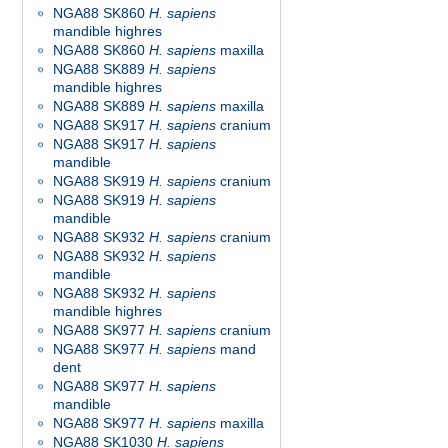
NGA88 SK860
H. sapiens
mandible highres
NGA88 SK860
H. sapiens
maxilla
NGA88 SK889
H. sapiens
mandible highres
NGA88 SK889
H. sapiens
maxilla
NGA88 SK917
H. sapiens
cranium
NGA88 SK917
H. sapiens
mandible
NGA88 SK919
H. sapiens
cranium
NGA88 SK919
H. sapiens
mandible
NGA88 SK932
H. sapiens
cranium
NGA88 SK932
H. sapiens
mandible
NGA88 SK932
H. sapiens
mandible highres
NGA88 SK977
H. sapiens
cranium
NGA88 SK977
H. sapiens
mand
dent
NGA88 SK977
H. sapiens
mandible
NGA88 SK977
H. sapiens
maxilla
NGA88 SK1030
H. sapiens