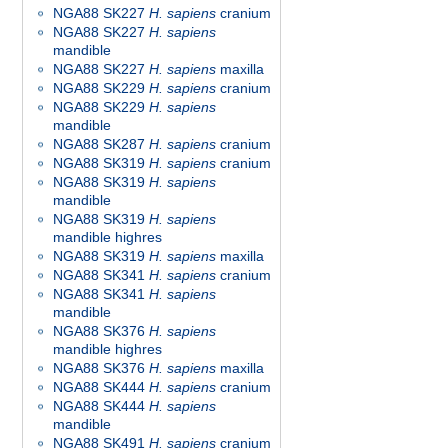
NGA88 SK227
H. sapiens
cranium
NGA88 SK227
H. sapiens
mandible
NGA88 SK227
H. sapiens
maxilla
NGA88 SK229
H. sapiens
cranium
NGA88 SK229
H. sapiens
mandible
NGA88 SK287
H. sapiens
cranium
NGA88 SK319
H. sapiens
cranium
NGA88 SK319
H. sapiens
mandible
NGA88 SK319
H. sapiens
mandible highres
NGA88 SK319
H. sapiens
maxilla
NGA88 SK341
H. sapiens
cranium
NGA88 SK341
H. sapiens
mandible
NGA88 SK376
H. sapiens
mandible highres
NGA88 SK376
H. sapiens
maxilla
NGA88 SK444
H. sapiens
cranium
NGA88 SK444
H. sapiens
mandible
NGA88 SK491
H. sapiens
cranium