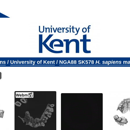
ons
/
University of Kent
/
NGA88 SK578
H. sapiens
max