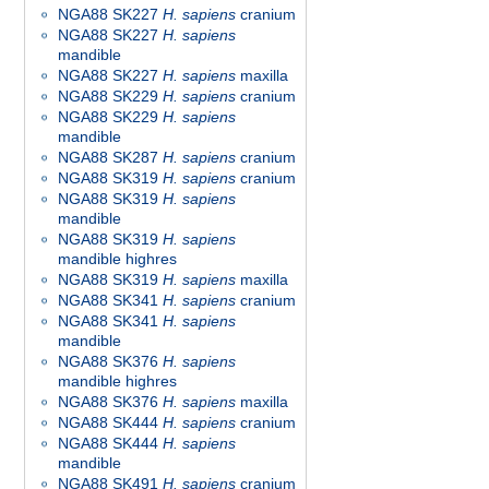
NGA88 SK227
H. sapiens
cranium
NGA88 SK227
H. sapiens
mandible
NGA88 SK227
H. sapiens
maxilla
NGA88 SK229
H. sapiens
cranium
NGA88 SK229
H. sapiens
mandible
NGA88 SK287
H. sapiens
cranium
NGA88 SK319
H. sapiens
cranium
NGA88 SK319
H. sapiens
mandible
NGA88 SK319
H. sapiens
mandible highres
NGA88 SK319
H. sapiens
maxilla
NGA88 SK341
H. sapiens
cranium
NGA88 SK341
H. sapiens
mandible
NGA88 SK376
H. sapiens
mandible highres
NGA88 SK376
H. sapiens
maxilla
NGA88 SK444
H. sapiens
cranium
NGA88 SK444
H. sapiens
mandible
NGA88 SK491
H. sapiens
cranium