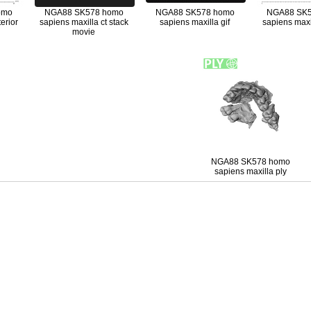
omo
NGA88 SK578 homo
NGA88 SK578 homo
NGA88 SK5
erior
sapiens maxilla ct stack
sapiens maxilla gif
sapiens maxil
movie
NGA88 SK578 homo
sapiens maxilla ply