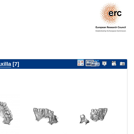
illa
7