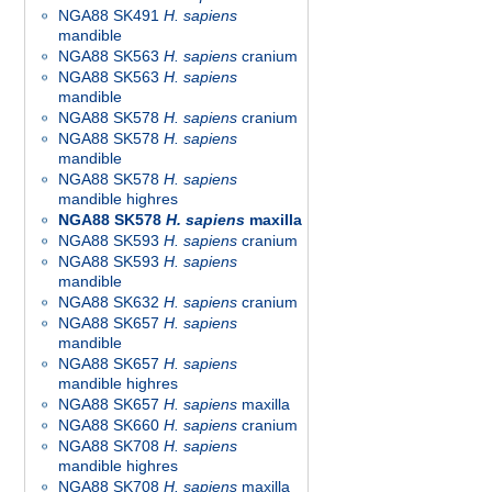
NGA88 SK491
H. sapiens
mandible
NGA88 SK563
H. sapiens
cranium
NGA88 SK563
H. sapiens
mandible
NGA88 SK578
H. sapiens
cranium
NGA88 SK578
H. sapiens
mandible
NGA88 SK578
H. sapiens
mandible highres
NGA88 SK578
H. sapiens
maxilla
NGA88 SK593
H. sapiens
cranium
NGA88 SK593
H. sapiens
mandible
NGA88 SK632
H. sapiens
cranium
NGA88 SK657
H. sapiens
mandible
NGA88 SK657
H. sapiens
mandible highres
NGA88 SK657
H. sapiens
maxilla
NGA88 SK660
H. sapiens
cranium
NGA88 SK708
H. sapiens
mandible highres
NGA88 SK708
H. sapiens
maxilla