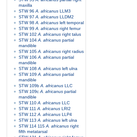
maxilla
STW 96
A. africanus
LLM3
STW 97
A. africanus
LLDM2
STW 98
A. africanus
left temporal
STW 99
A. africanus
right femur
STW 102
A. africanus
right talus
STW 104
A. africanus
partial
mandible
STW 105
A. africanus
right radius
STW 106
A. africanus
partial
mandible
STW 108
A. africanus
left ulna
STW 109
A. africanus
partial
mandible
STW 109b
A. africanus
LLC
STW 109c
A. africanus
partial
mandible
STW 110
A. africanus
LLC
STW 111
A. africanus
LRI2
STW 112
A. africanus
LLP4
STW 113
A. africanus
left ulna
STW 114 115
A. africanus
right
fifth metatarsal