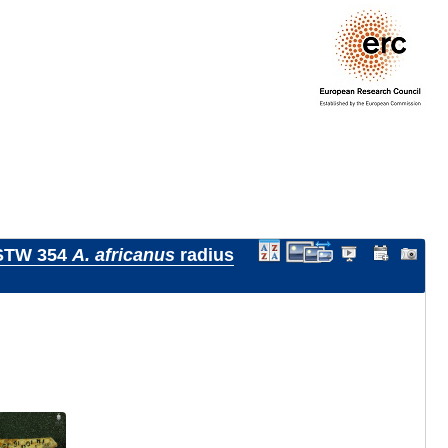
STW 354
A. africanus
radius