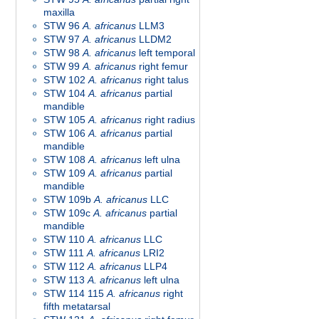
maxilla
STW 96
A. africanus
LLM3
STW 97
A. africanus
LLDM2
STW 98
A. africanus
left temporal
STW 99
A. africanus
right femur
STW 102
A. africanus
right talus
STW 104
A. africanus
partial
mandible
STW 105
A. africanus
right radius
STW 106
A. africanus
partial
mandible
STW 108
A. africanus
left ulna
STW 109
A. africanus
partial
mandible
STW 109b
A. africanus
LLC
STW 109c
A. africanus
partial
mandible
STW 110
A. africanus
LLC
STW 111
A. africanus
LRI2
STW 112
A. africanus
LLP4
STW 113
A. africanus
left ulna
STW 114 115
A. africanus
right
fifth metatarsal