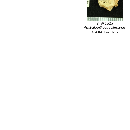
STW 252p
Australopithecus
africanus
cranial fragment