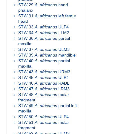
STW 29
A. africanus
hand
phalanx
STW 31
A. africanus
left femur
head
STW 33
A. africanus
ULP4
STW 34
A. africanus
LLM2
STW 36
A. africanus
partial
maxilla
STW 37
A. africanus
ULM3
STW 39
A. africanus
mandible
STW 40
A. africanus
partial
maxilla
STW 43
A. africanus
URM3
STW 45
A. africanus
ULP4
STW 46
A. africanus
RADL
STW 47
A. africanus
LRM3
STW 48
A. africanus
molar
fragment
STW 49
A. africanus
partial left
maxilla
STW 50
A. africanus
ULP4
STW 51
A. africanus
molar
fragment
STW 52
A. africanus
ULM3