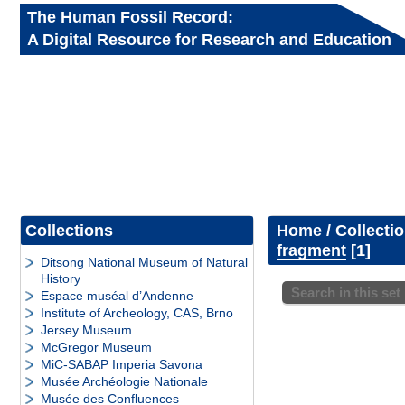
The Human Fossil Record:
A Digital Resource for Research and Education
Collections
Home
/
Collecti
fragment
1
Ditsong National Museum of Natural
History
Search in this set
Espace muséal d’Andenne
Institute of Archeology, CAS, Brno
Jersey Museum
McGregor Museum
MiC-SABAP Imperia Savona
Musée Archéologie Nationale
Musée des Confluences