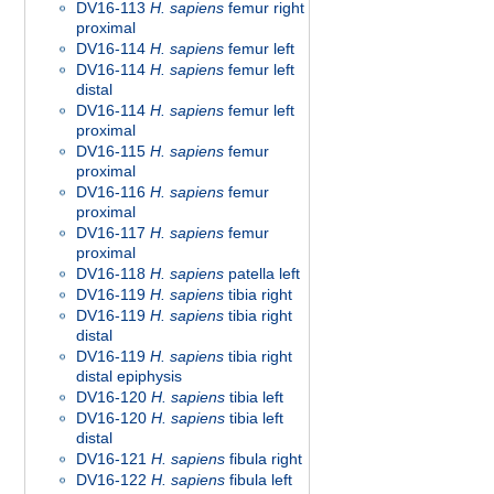
DV16-113
H. sapiens
femur right
proximal
DV16-114
H. sapiens
femur left
DV16-114
H. sapiens
femur left
distal
DV16-114
H. sapiens
femur left
proximal
DV16-115
H. sapiens
femur
proximal
DV16-116
H. sapiens
femur
proximal
DV16-117
H. sapiens
femur
proximal
DV16-118
H. sapiens
patella left
DV16-119
H. sapiens
tibia right
DV16-119
H. sapiens
tibia right
distal
DV16-119
H. sapiens
tibia right
distal epiphysis
DV16-120
H. sapiens
tibia left
DV16-120
H. sapiens
tibia left
distal
DV16-121
H. sapiens
fibula right
DV16-122
H. sapiens
fibula left