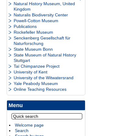
Natural History Museum, United
Kingdom
Naturalis Biodiversity Center
Powell-Cotton Museum
Publications
Rockefeller Museum
Senckenberg Gesellschaft für
Naturforschung
State Museum Bonn
State Museum of Natural History
Stuttgart
Taï Chimpanzee Project
University of Kent
University of the Witwatersrand
Yale Peabody Museum
Online Teaching Resources
Menu
Welcome page
Search