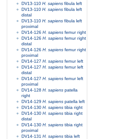
DV13-110
H. sapiens
fibula left
DV13-110
H. sapiens
fibula left
distal
DV13-110
H. sapiens
fibula left
proximal
DV14-126
H. sapiens
femur right
DV14-126
H. sapiens
femur right
distal
DV14-126
H. sapiens
femur right
proximal
DV14-127
H. sapiens
femur left
DV14-127
H. sapiens
femur left
distal
DV14-127
H. sapiens
femur left
proximal
DV14-128
H. sapiens
patella
right
DV14-129
H. sapiens
patella left
DV14-130
H. sapiens
tibia right
DV14-130
H. sapiens
tibia right
distal
DV14-130
H. sapiens
tibia right
proximal
DV14-131
H. sapiens
tibia left