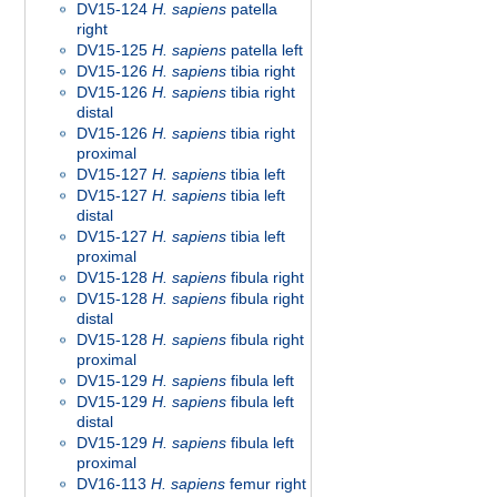
DV15-124
H. sapiens
patella
right
DV15-125
H. sapiens
patella left
DV15-126
H. sapiens
tibia right
DV15-126
H. sapiens
tibia right
distal
DV15-126
H. sapiens
tibia right
proximal
DV15-127
H. sapiens
tibia left
DV15-127
H. sapiens
tibia left
distal
DV15-127
H. sapiens
tibia left
proximal
DV15-128
H. sapiens
fibula right
DV15-128
H. sapiens
fibula right
distal
DV15-128
H. sapiens
fibula right
proximal
DV15-129
H. sapiens
fibula left
DV15-129
H. sapiens
fibula left
distal
DV15-129
H. sapiens
fibula left
proximal
DV16-113
H. sapiens
femur right