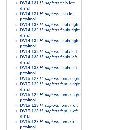
DV14-131
H. sapiens
tibia left
distal
DV14-131
H. sapiens
tibia left
proximal
DV14-132
H. sapiens
fibula right
DV14-132
H. sapiens
fibula right
distal
DV14-132
H. sapiens
fibula right
proximal
DV14-133
H. sapiens
fibula left
DV14-133
H. sapiens
fibula left
distal
DV14-133
H. sapiens
fibula left
proximal
DV15-122
H. sapiens
femur right
DV15-122
H. sapiens
femur right
distal
DV15-122
H. sapiens
femur right
proximal
DV15-123
H. sapiens
femur left
DV15-123
H. sapiens
femur left
distal
DV15-123
H. sapiens
femur left
proximal