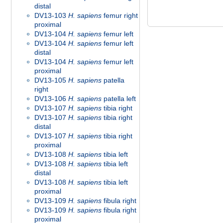
distal
DV13-103
H. sapiens
femur right
proximal
DV13-104
H. sapiens
femur left
DV13-104
H. sapiens
femur left
distal
DV13-104
H. sapiens
femur left
proximal
DV13-105
H. sapiens
patella
right
DV13-106
H. sapiens
patella left
DV13-107
H. sapiens
tibia right
DV13-107
H. sapiens
tibia right
distal
DV13-107
H. sapiens
tibia right
proximal
DV13-108
H. sapiens
tibia left
DV13-108
H. sapiens
tibia left
distal
DV13-108
H. sapiens
tibia left
proximal
DV13-109
H. sapiens
fibula right
DV13-109
H. sapiens
fibula right
proximal