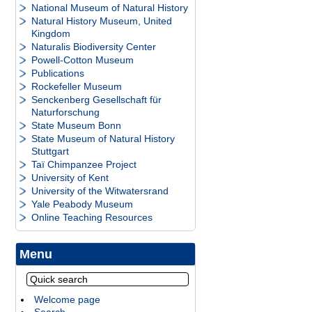
National Museum of Natural History
Natural History Museum, United
Kingdom
Naturalis Biodiversity Center
Powell-Cotton Museum
Publications
Rockefeller Museum
Senckenberg Gesellschaft für
Naturforschung
State Museum Bonn
State Museum of Natural History
Stuttgart
Taï Chimpanzee Project
University of Kent
University of the Witwatersrand
Yale Peabody Museum
Online Teaching Resources
Menu
Welcome page