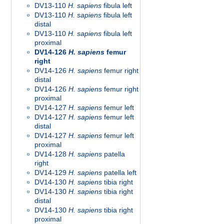
DV13-110
H. sapiens
fibula left
DV13-110
H. sapiens
fibula left
distal
DV13-110
H. sapiens
fibula left
proximal
DV14-126
H. sapiens
femur
right
DV14-126
H. sapiens
femur right
distal
DV14-126
H. sapiens
femur right
proximal
DV14-127
H. sapiens
femur left
DV14-127
H. sapiens
femur left
distal
DV14-127
H. sapiens
femur left
proximal
DV14-128
H. sapiens
patella
right
DV14-129
H. sapiens
patella left
DV14-130
H. sapiens
tibia right
DV14-130
H. sapiens
tibia right
distal
DV14-130
H. sapiens
tibia right
proximal