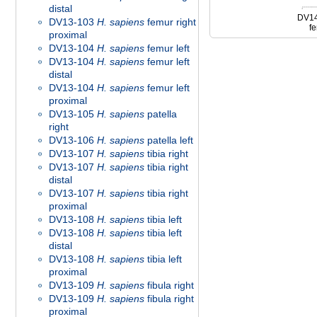
distal
DV1
DV13-103
H. sapiens
femur right
fe
proximal
DV13-104
H. sapiens
femur left
DV13-104
H. sapiens
femur left
distal
DV13-104
H. sapiens
femur left
proximal
DV13-105
H. sapiens
patella
right
DV13-106
H. sapiens
patella left
DV13-107
H. sapiens
tibia right
DV13-107
H. sapiens
tibia right
distal
DV13-107
H. sapiens
tibia right
proximal
DV13-108
H. sapiens
tibia left
DV13-108
H. sapiens
tibia left
distal
DV13-108
H. sapiens
tibia left
proximal
DV13-109
H. sapiens
fibula right
DV13-109
H. sapiens
fibula right
proximal