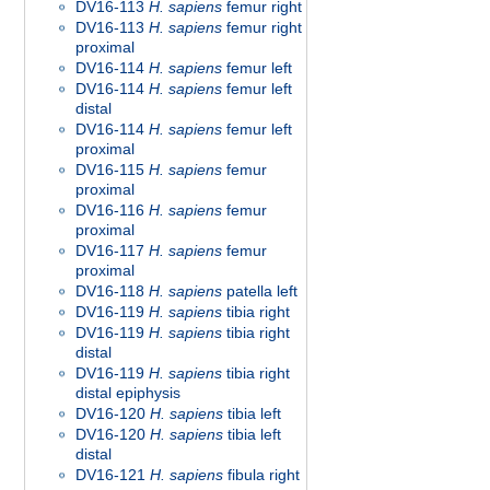
DV16-113
H. sapiens
femur right
DV16-113
H. sapiens
femur right
proximal
DV16-114
H. sapiens
femur left
DV16-114
H. sapiens
femur left
distal
DV16-114
H. sapiens
femur left
proximal
DV16-115
H. sapiens
femur
proximal
DV16-116
H. sapiens
femur
proximal
DV16-117
H. sapiens
femur
proximal
DV16-118
H. sapiens
patella left
DV16-119
H. sapiens
tibia right
DV16-119
H. sapiens
tibia right
distal
DV16-119
H. sapiens
tibia right
distal epiphysis
DV16-120
H. sapiens
tibia left
DV16-120
H. sapiens
tibia left
distal
DV16-121
H. sapiens
fibula right