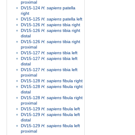
proximal
DV15-124
H. sapiens
patella
right
DV15-125
H. sapiens
patella left
DV15-126
H. sapiens
tibia right
DV15-126
H. sapiens
tibia right
distal
DV15-126
H. sapiens
tibia right
proximal
DV15-127
H. sapiens
tibia left
DV15-127
H. sapiens
tibia left
distal
DV15-127
H. sapiens
tibia left
proximal
DV15-128
H. sapiens
fibula right
DV15-128
H. sapiens
fibula right
distal
DV15-128
H. sapiens
fibula right
proximal
DV15-129
H. sapiens
fibula left
DV15-129
H. sapiens
fibula left
distal
DV15-129
H. sapiens
fibula left
proximal