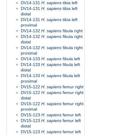
DV14-131
H. sapiens
tibia left
DV14-131
H. sapiens
tibia left
distal
DV14-131
H. sapiens
tibia left
proximal
DV14-132
H. sapiens
fibula right
DV14-132
H. sapiens
fibula right
distal
DV14-132
H. sapiens
fibula right
proximal
DV14-133
H. sapiens
fibula left
DV14-133
H. sapiens
fibula left
distal
DV14-133
H. sapiens
fibula left
proximal
DV15-122
H. sapiens
femur right
DV15-122
H. sapiens
femur right
distal
DV15-122
H. sapiens
femur right
proximal
DV15-123
H. sapiens
femur left
DV15-123
H. sapiens
femur left
distal
DV15-123
H. sapiens
femur left